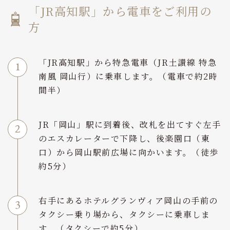
「JR高知駅」から電車をご利用の
方
「JR高知駅」から特急電車（JR土讃線 特急
南風 岡山行）に乗車します。（電車で約2時
間半）
JR「岡山」駅に到着後、改札を出てすぐ左手
のエスカレーターで下降し、後楽園口（東
口）から岡山駅前広場に向かいます。（徒歩
約5分）
右手にあるホテルグランヴィア岡山の手前の
タクシー乗り場から、タクシーに乗車しま
す。（タクシーで約5分）