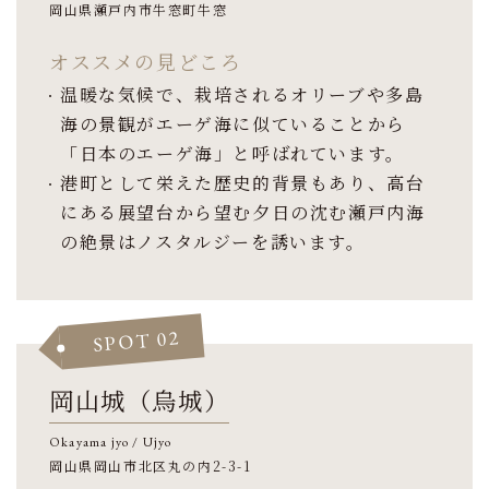
岡山県瀬戸内市牛窓町牛窓
オススメの見どころ
温暖な気候で、栽培されるオリーブや多島
海の景観がエーゲ海に似ていることから
「日本のエーゲ海」と呼ばれています。
港町として栄えた歴史的背景もあり、高台
にある展望台から望む夕日の沈む瀬戸内海
の絶景はノスタルジーを誘います。
SPOT 02
岡山城（烏城）
Okayama jyo / Ujyo
岡山県岡山市北区丸の内2-3-1