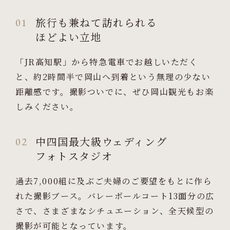
旅行も兼ねて訪れられる
01
ほどよい立地
「JR高知駅」から特急電車でお越しいただく
と、約2時間半で岡山へ到着という無理の少ない
距離感です。撮影ついでに、ぜひ岡山観光もお楽
しみください。
中四国最大級ウェディング
02
フォトスタジオ
過去7,000組に及ぶご夫婦のご要望をもとに作ら
れた撮影ブース。バレーボールコート13面分の広
さで、さまざまなシチュエーション、全天候型の
撮影が可能となっています。