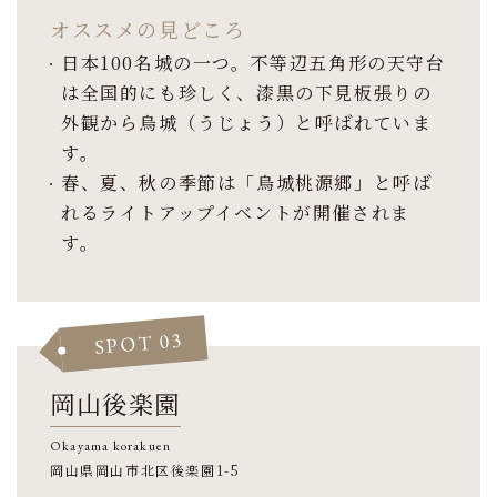
オススメの見どころ
日本100名城の一つ。不等辺五角形の天守台
は全国的にも珍しく、漆黒の下見板張りの
外観から烏城（うじょう）と呼ばれていま
す。
春、夏、秋の季節は「烏城桃源郷」と呼ば
れるライトアップイベントが開催されま
す。
SPOT 03
岡山後楽園
Okayama korakuen
岡山県岡山市北区後楽園1-5