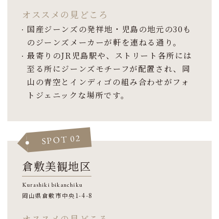
オススメの見どころ
国産ジーンズの発祥地・児島の地元の30も
のジーンズメーカーが軒を連ねる通り。
最寄りのJR児島駅や、ストリート各所には
至る所にジーンズモチーフが配置され、岡
山の青空とインディゴの組み合わせがフォ
トジェニックな場所です。
SPOT 02
倉敷美観地区
Kurashiki bikanchiku
岡山県倉敷市中央1-4-8
オススメの見どころ