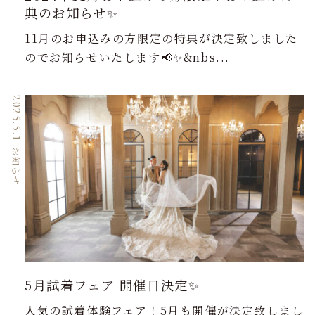
典のお知らせ✨
11月のお申込みの方限定の特典が決定致しました
のでお知らせいたします📢✨&nbs...
2025.5.1
お知らせ
5月試着フェア 開催日決定✨
人気の試着体験フェア！5月も開催が決定致しまし