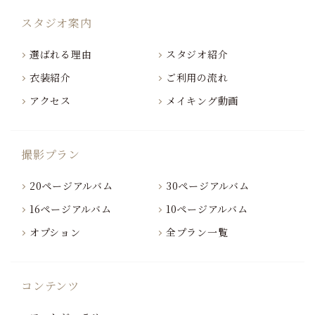
スタジオ案内
選ばれる理由
スタジオ紹介
衣装紹介
ご利用の流れ
アクセス
メイキング動画
撮影プラン
20ページアルバム
30ページアルバム
16ページアルバム
10ページアルバム
オプション
全プラン一覧
コンテンツ