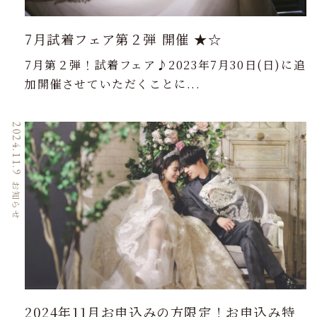
7月試着フェア第２弾 開催 ★☆
7月第２弾！試着フェア♪2023年7月30日(日)に追
加開催させていただくことに...
2024.11.9
お知らせ
2024年11月お申込みの方限定！お申込み特