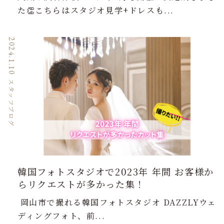
た👏こちらはスタジオ見学+ドレスも...
2024.1.10
スタッフブログ
韓国フォトスタジオで2023年 年間 お客様か
らリクエストが多かった集！
岡山市で撮れる韓国フォトスタジオ DAZZLYウェ
ディングフォト、前...