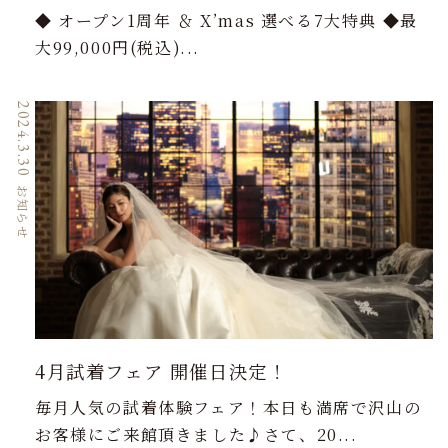
◆ オープン1周年 ＆ X’mas 選べる7大特典 ◆最
大99,000円(税込)...
2024.3.30
お知らせ
4月試着フェア 開催日決定！
毎月人気の試着体験フェア！本日も満席で沢山の
お客様にご来館頂きました♪さて、20...