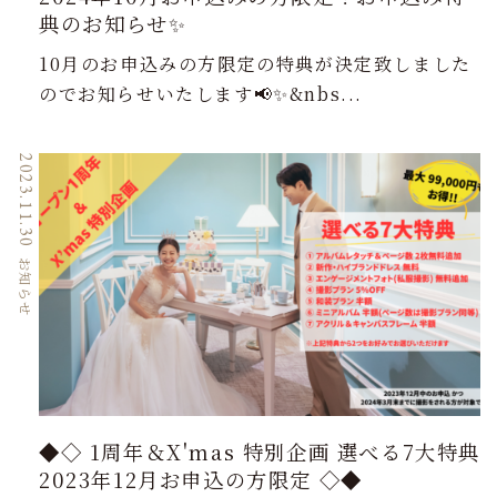
典のお知らせ✨
10月のお申込みの方限定の特典が決定致しました
のでお知らせいたします📢✨&nbs...
2023.11.30
お知らせ
◆◇ 1周年＆X'mas 特別企画 選べる7大特典
2023年12月お申込の方限定 ◇◆