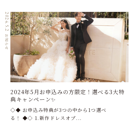
2024.5.2
お知らせ
2024年5月お申込みの方限定！選べる3大特
典キャンペーン✨
◇◆ お申込み特典が3つの中から1つ選べ
る！ ◆◇ 1.新作ドレスオプ...