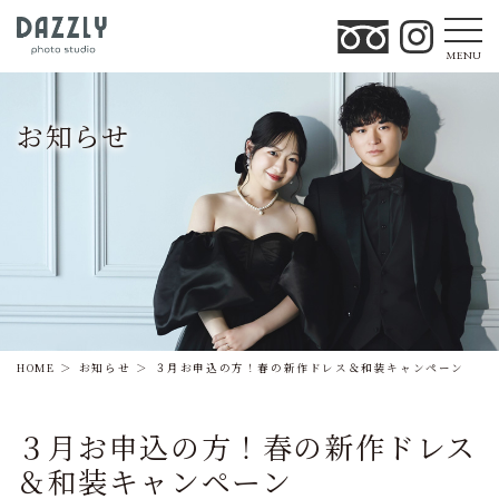
MENU
お知らせ
HOME
お知らせ
３月お申込の方！春の新作ドレス＆和装キャンペーン
３月お申込の方！春の新作ドレス
＆和装キャンペーン