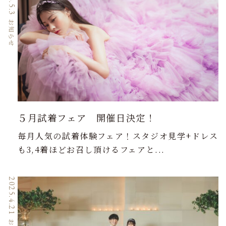
お知らせ
５月試着フェア 開催日決定！
毎月人気の試着体験フェア！スタジオ見学+ドレス
も3,4着ほどお召し頂けるフェアと...
2025.4.21