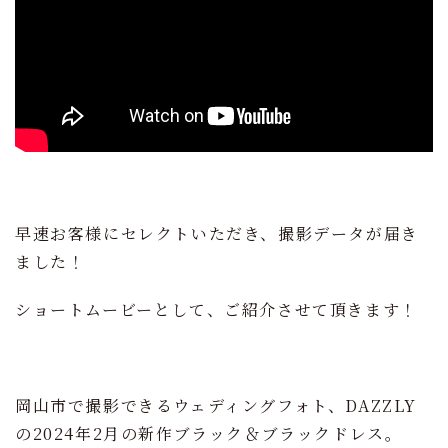
早速お客様にセレクトいただき、撮影データが届き
ました！
ショートムービーとして、ご紹介させて頂きます！
岡山市で撮影できるウェディングフォト、DAZZLY
の2024年2月の新作ブラック＆ブラックドレス。