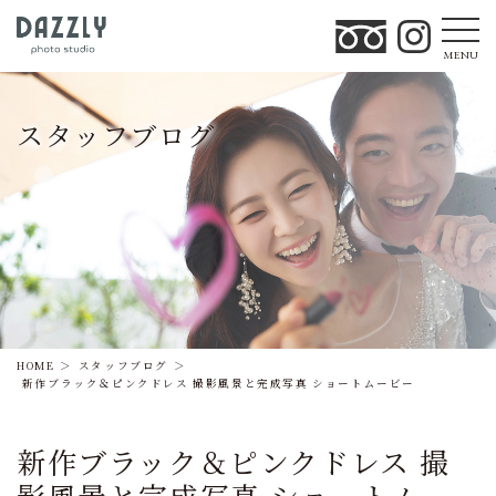
MENU
スタッフブログ
HOME
スタッフブログ
新作ブラック＆ピンクドレス 撮影風景と完成写真 ショートムービー
新作ブラック＆ピンクドレス 撮
影風景と完成写真 ショートムー