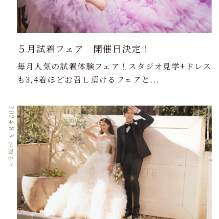
５月試着フェア 開催日決定！
毎月人気の試着体験フェア！スタジオ見学+ドレス
も3,4着ほどお召し頂けるフェアと...
2024.8.3
お知らせ