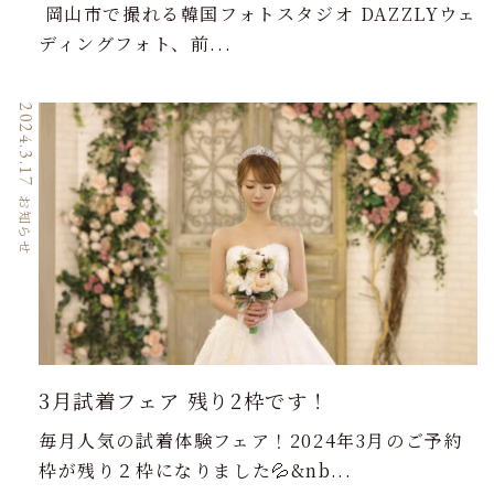
岡山市で撮れる韓国フォトスタジオ DAZZLYウェ
ディングフォト、前...
2024.3.17
お知らせ
3月試着フェア 残り2枠です！
毎月人気の試着体験フェア！2024年3月のご予約
枠が残り２枠になりました💦&nb...