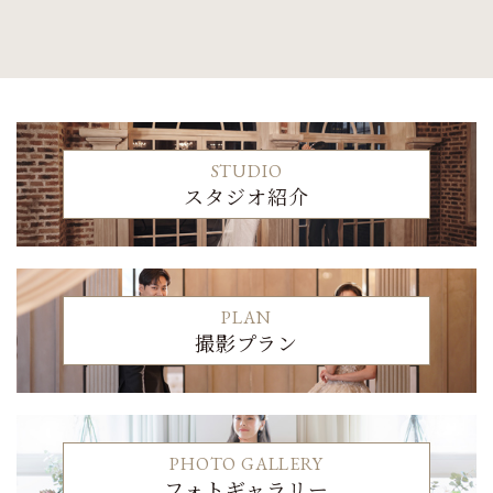
STUDIO
スタジオ紹介
PLAN
撮影プラン
PHOTO GALLERY
フォトギャラリー