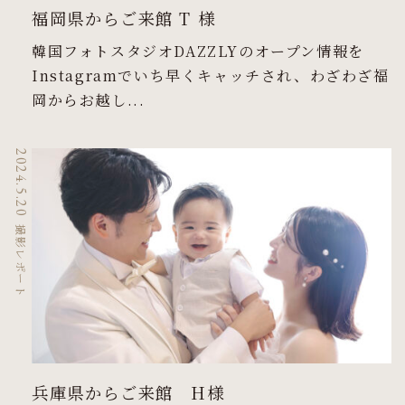
福岡県からご来館 T 様
韓国フォトスタジオDAZZLYのオープン情報を
Instagramでいち早くキャッチされ、わざわざ福
岡からお越し...
2024.5.20
撮影レポート
兵庫県からご来館 H様