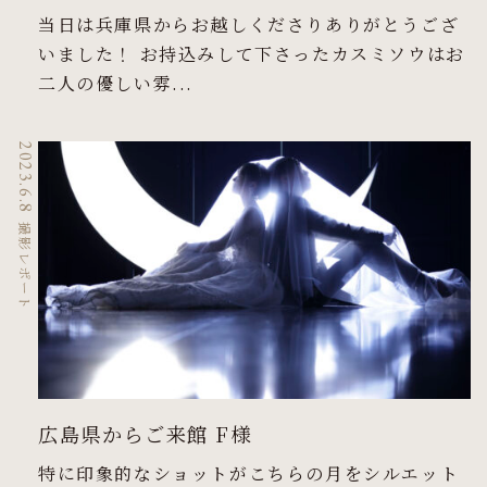
当日は兵庫県からお越しくださりありがとうござ
いました！ お持込みして下さったカスミソウはお
二人の優しい雰...
2023.6.8
撮影レポート
広島県からご来館 F様
特に印象的なショットがこちらの月をシルエット