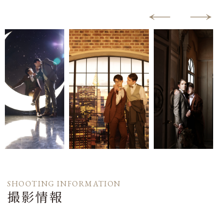
SHOOTING INFORMATION
撮影情報