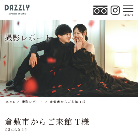
MENU
撮影レポート
HOME
撮影レポート
倉敷市からご来館 T様
倉敷市からご来館 T様
2023.5.14