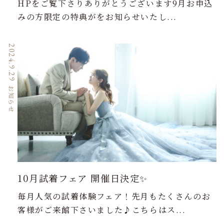
HPをご覧下さりありがとうございます9月お申込
みの方限定の特典がをお知らせいたし...
2024.9.29
お知らせ
10月試着フェア 開催日決定✨
毎月人気の試着体験フェア！先月もたくさんのお
客様がご来館下さいました♪こちらはス...