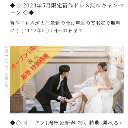
◆◇ 2023年5月限定新作ドレス無料キャンペ
ーン ◇◆
新作ドレスが入荷最新の今お申込の方限定で無料
に！！2023年5月1日～31日まで...
2023.12.28
お知らせ
◆◇ オープン1周年＆新春 特別特典 選べる7